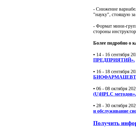
-
Снижение вариабел
"науку", стоящую з
-
Формат мини-групп
стороны инструктора
Более подробно о 
•
14 - 16 сентября 20
ПРЕДПРИЯТИЙ».
•
16 - 18 сентября 20
БИОФАРМАЦЕВТ
•
06 - 08 октября 202
(U)HPLC методов»
•
28 - 30 октября 202
и обслуживание си
Получить инфор