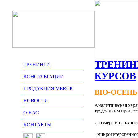
ТРЕНИН
ТРЕНИНГИ
КУРСОВ
КОНСУЛЬТАЦИИ
ПРОДУКЦИЯ MERCK
BIO-ОСЕНЬ
НОВОСТИ
Аналитическая хара
трудоёмким процесс
О НАС
-
размера и сложнос
КОНТАКТЫ
-
микрогетерогенно